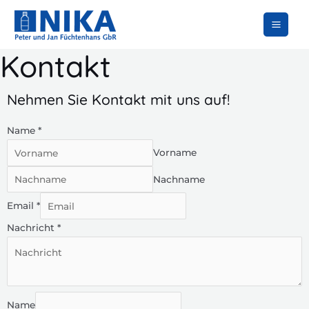
Zum
MAI
Inhalt
MEN
springen
Kontakt
Nehmen Sie Kontakt mit uns auf!
Name
*
Vorname
Nachname
Email
*
Nachricht
*
Name